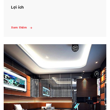
Lợi ích
Xem thêm