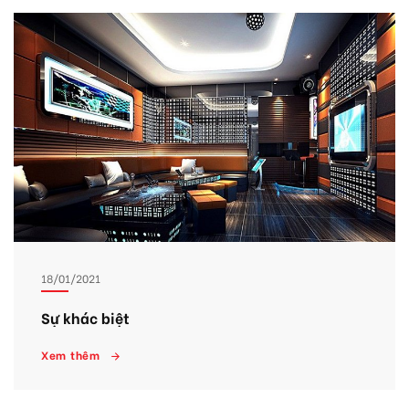
18/01/2021
Sự khác biệt
Xem thêm