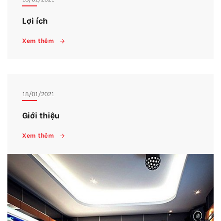
Lợi ích
Xem thêm
18/01/2021
Giới thiệu
Xem thêm