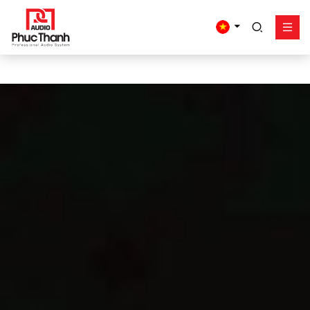
google-site-
verification=yz2nPeAgpmlr59pferIuX8UyGk4jogeTFsPvrVpGyHo
Giải pháp
Sản phẩm
Công trình - dự án
Hỗ trợ
Về Phúc Thanh
Liên hệ
Tel:
0934635766
Mr Nguyên
0909360466
Mr Giang
0913346347
Mr Dũng
0838558833
Hotline
Email:
info@phucthanhaudio.vn