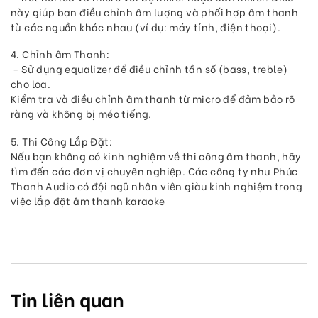
này giúp bạn điều chỉnh âm lượng và phối hợp âm thanh
từ các nguồn khác nhau (ví dụ: máy tính, điện thoại).
4. Chỉnh âm Thanh:
- Sử dụng equalizer để điều chỉnh tần số (bass, treble)
cho loa.
Kiểm tra và điều chỉnh âm thanh từ micro để đảm bảo rõ
ràng và không bị méo tiếng.
5. Thi Công Lắp Đặt:
Nếu bạn không có kinh nghiệm về thi công âm thanh, hãy
tìm đến các đơn vị chuyên nghiệp. Các công ty như Phúc
Thanh Audio có đội ngũ nhân viên giàu kinh nghiệm trong
việc lắp đặt âm thanh karaoke
Tin liên quan