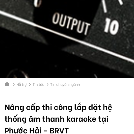
Hỗ trợ
Tin tức
Tin chuyên ngành
Nâng cấp thi công lắp đặt hệ
thống âm thanh karaoke tại
Phước Hải - BRVT