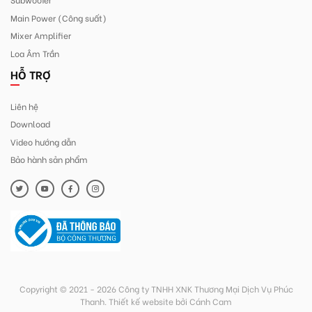
Main Power (Công suất)
Mixer Amplifier
Loa Âm Trần
HỖ TRỢ
Liên hệ
Download
Video hướng dẫn
Bảo hành sản phẩm
Copyright © 2021 - 2026 Công ty TNHH XNK Thương Mại Dịch Vụ Phúc
Thanh.
Thiết kế website
bởi
Cánh Cam