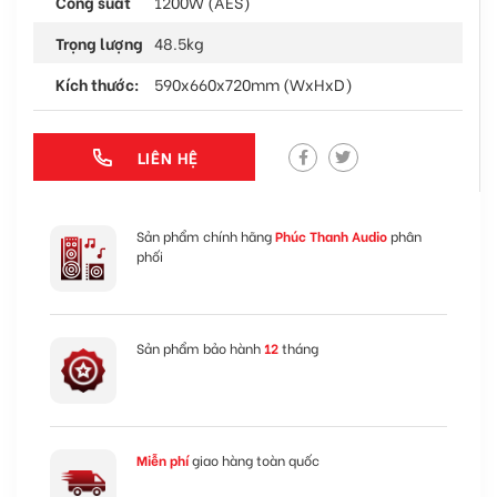
Công suất
1200W (AES)
Trọng lượng
48.5kg
Kích thước:
590x660x720mm (WxHxD)
LIÊN HỆ
Sản phẩm chính hãng
Phúc Thanh Audio
phân
phối
Sản phẩm bảo hành
12
tháng
Miễn phí
giao hàng toàn quốc