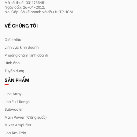
Mã số thuế: 0311755451.
Ngày cấp: 26-04-2012.
Nơi Cấp: Sở kế hoạch và đầu tư TP.HCM.
VỀ CHÚNG TÔI
Giới thiệu
Lĩnh vực kinh doanh
Phương châm kinh doanh
Hình ảnh
Tuyển dụng
SẢN PHẨM
Line Array
Loa Full Range
Subwoofer
Main Power (Công suất)
Mixer Amplifier
Loa Âm Trần