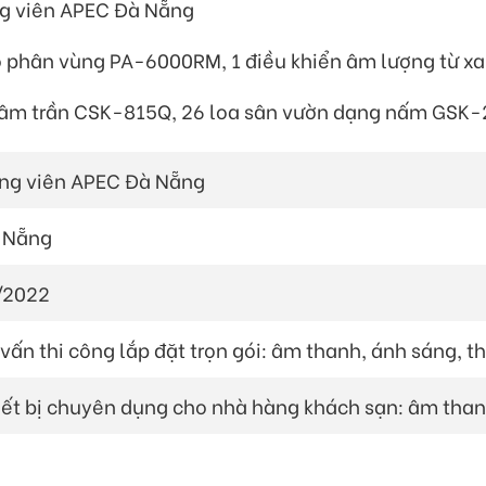
g viên APEC Đà Nẵng
o phân vùng PA-6000RM, 1 điều khiển âm lượng từ x
 âm trần CSK-815Q, 26 loa sân vườn dạng nấm GSK
ng viên APEC Đà Nẵng
 Nẵng
/2022
vấn thi công lắp đặt trọn gói: âm thanh, ánh sáng, thi
iết bị chuyên dụng cho nhà hàng khách sạn: âm than