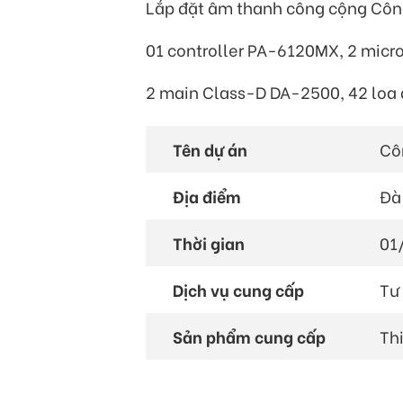
Lắp đặt âm thanh công cộng Côn
01 controller PA-6120MX, 2 micr
2 main Class-D DA-2500, 42 loa
Tên dự án
Cô
Địa điểm
Đà
Thời gian
01
Dịch vụ cung cấp
Tư 
Sản phẩm cung cấp
Th