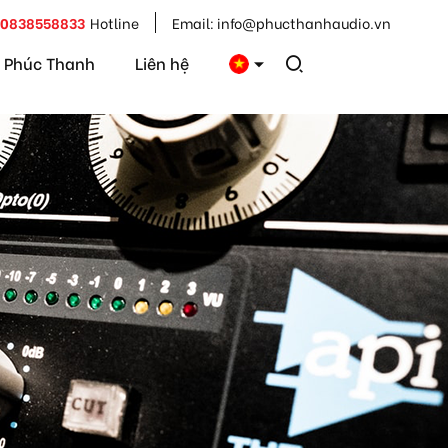
0838558833
Hotline
Email:
info@phucthanhaudio.vn
 Phúc Thanh
Liên hệ