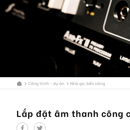
Công trình - dự án
Nhà ga, bến cảng
Lắp đặt âm thanh công 