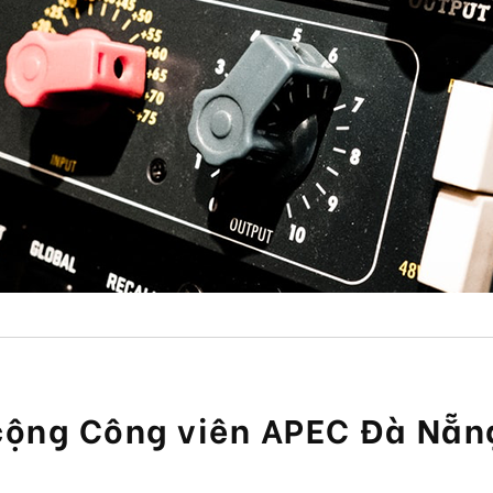
cộng Công viên APEC Đà Nẵn