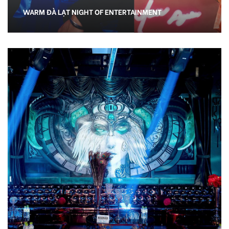
WARM ĐÀ LẠT NIGHT OF ENTERTAINMENT