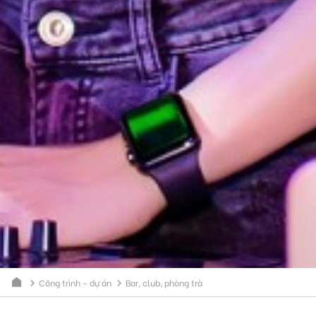
Công trình - dự án
Bar, club, phòng trà